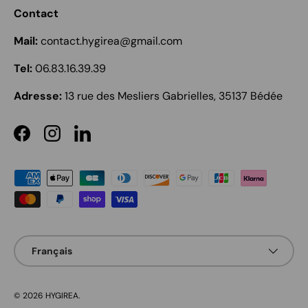
Contact
Mail:
contact.hygirea@gmail.com
Tel:
06.83.16.39.39
Adresse:
13 rue des Mesliers Gabrielles, 35137 Bédée
Facebook
Instagram
LinkedIn
Moyens de paiement acceptés
Langue
Français
© 2026
HYGIREA
.