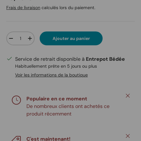
Frais de livraison
calculés lors du paiement.
Qté
Ajouter au panier
Diminuer la quantité
Augmenter la quantité
Service de retrait disponible à
Entrepot Bédée
Habituellement prête en 5 jours ou plus
Voir les informations de la boutique
Fermer
Populaire en ce moment
De nombreux clients ont achetés ce
produit récemment
Fermer
C'est maintenant!