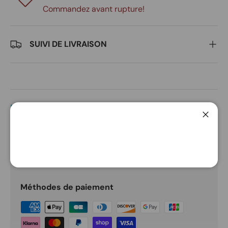
Commandez avant rupture!
SUIVI DE LIVRAISON
DESCRIPTION
Ferme
PAIEMENT ET SÉCURITÉ
Méthodes de paiement