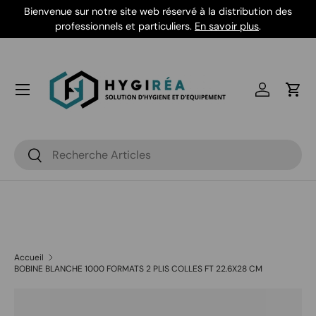
Bienvenue sur notre site web réservé à la distribution des
Aller au contenu
professionnels et particuliers.
En savoir plus
.
Se connec
Pani
Recherche
Rechercher
Accueil
BOBINE BLANCHE 1000 FORMATS 2 PLIS COLLES FT 22.6X28 CM
Passer aux informations produits