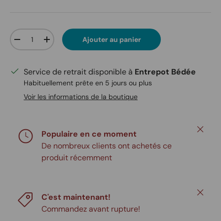
Qté
Ajouter au panier
Diminuer la quantité
Augmenter la quantité
Service de retrait disponible à
Entrepot Bédée
Habituellement prête en 5 jours ou plus
Voir les informations de la boutique
Fermer
Populaire en ce moment
De nombreux clients ont achetés ce
produit récemment
Fermer
C'est maintenant!
Commandez avant rupture!