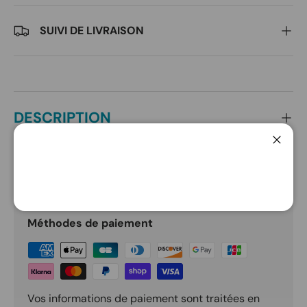
SUIVI DE LIVRAISON
DESCRIPTION
Ferme
PAIEMENT ET SÉCURITÉ
Méthodes de paiement
Vos informations de paiement sont traitées en