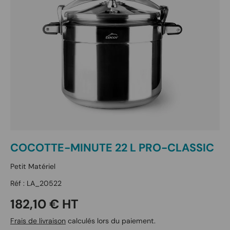
COCOTTE-MINUTE 22 L PRO-CLASSIC
Petit Matériel
Réf :
LA_20522
Prix habituel
182,10 € HT
Frais de livraison
calculés lors du paiement.