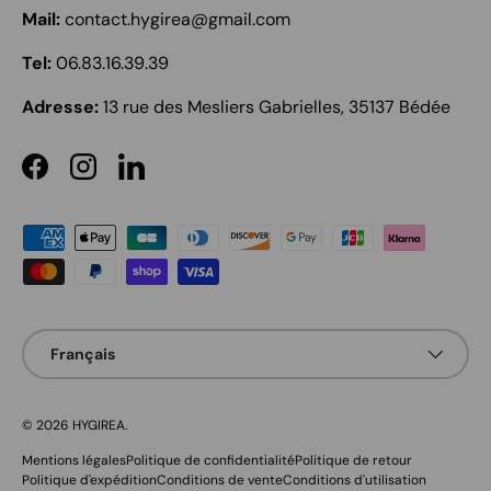
Mail:
contact.hygirea@gmail.com
Tel:
06.83.16.39.39
Adresse:
13 rue des Mesliers Gabrielles, 35137 Bédée
Facebook
Instagram
LinkedIn
Moyens de paiement acceptés
Langue
Français
© 2026
HYGIREA
.
Mentions légales
Politique de confidentialité
Politique de retour
Politique d'expédition
Conditions de vente
Conditions d'utilisation