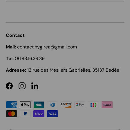
Contact
Mail:
contact.hygirea@gmail.com
Tel:
06.83.16.39.39
Adresse:
13 rue des Mesliers Gabrielles, 35137 Bédée
Facebook
Instagram
LinkedIn
Moyens de paiement acceptés