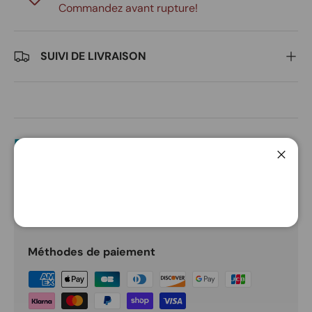
Commandez avant rupture!
SUIVI DE LIVRAISON
DESCRIPTION
Ferme
PAIEMENT ET SÉCURITÉ
Méthodes de paiement