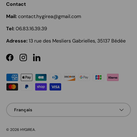
Contact
Mail:
contact.hygirea@gmail.com
Tel:
06.83.16.39.39
Adresse:
13 rue des Mesliers Gabrielles, 35137 Bédée
Facebook
Instagram
LinkedIn
Moyens de paiement acceptés
Langue
Français
© 2026
HYGIREA
.