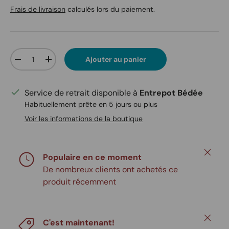
Frais de livraison
calculés lors du paiement.
Qté
Ajouter au panier
Diminuer la quantité
Augmenter la quantité
Service de retrait disponible à
Entrepot Bédée
Habituellement prête en 5 jours ou plus
Voir les informations de la boutique
Fermer
Populaire en ce moment
De nombreux clients ont achetés ce
produit récemment
Fermer
C'est maintenant!