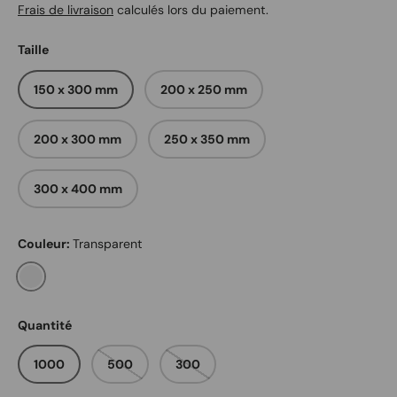
Frais de livraison
calculés lors du paiement.
Taille
150 x 300 mm
200 x 250 mm
200 x 300 mm
250 x 350 mm
300 x 400 mm
Couleur:
Transparent
Transparent
Quantité
1000
500
300