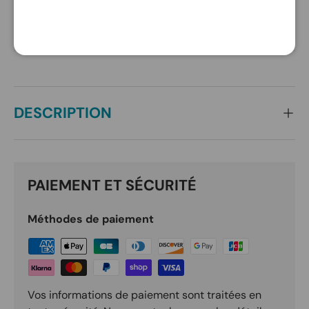
SUIVI DE LIVRAISON
DESCRIPTION
PAIEMENT ET SÉCURITÉ
Méthodes de paiement
Vos informations de paiement sont traitées en