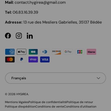
Mail:
contact.hygirea@gmail.com
Tel:
06.83.16.39.39
Adresse:
13 rue des Mesliers Gabrielles, 35137 Bédée
Facebook
Instagram
LinkedIn
Moyens de paiement acceptés
Langue
Français
© 2026
HYGIREA
.
Mentions légales
Politique de confidentialité
Politique de retour
Politique d'expédition
Conditions de vente
Conditions d'utilisation