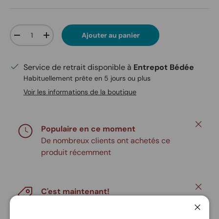
Qté
Ajouter au panier
Diminuer la quantité
Augmenter la quantité
Service de retrait disponible à
Entrepot Bédée
Habituellement prête en 5 jours ou plus
Voir les informations de la boutique
Fermer
Populaire en ce moment
De nombreux clients ont achetés ce
produit récemment
Fermer
C'est maintenant!
Commandez avant rupture!
Ferme