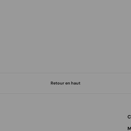
Retour en haut
C
M