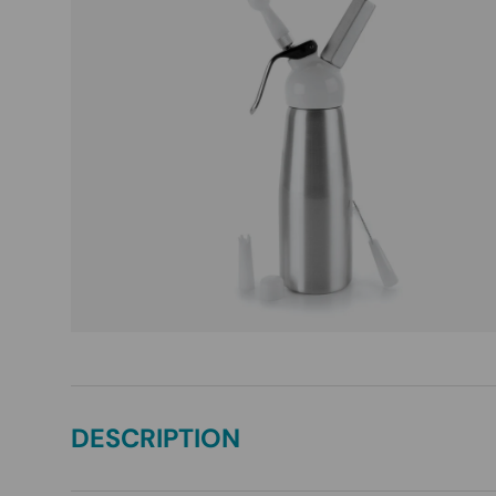
Passer aux informations produits
DESCRIPTION