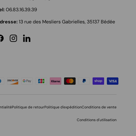
el:
06.83.16.39.39
dresse:
13 rue des Mesliers Gabrielles, 35137 Bédée
Facebook
Instagram
LinkedIn
és
ntialité
Politique de retour
Politique d'expédition
Conditions de vente
Conditions d'utilisation