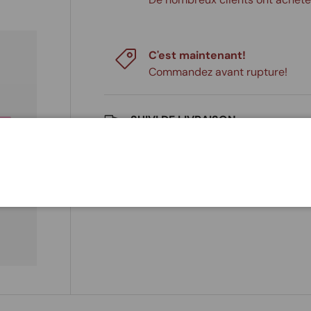
C'est maintenant!
Commandez avant rupture!
SUIVI DE LIVRAISON
 de