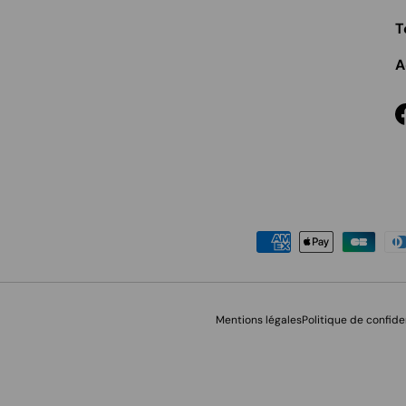
T
A
Moyens de paiement accept
Mentions légales
Politique de confide