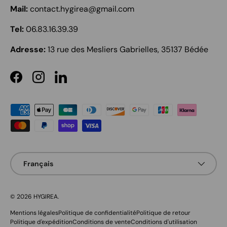
Mail:
contact.hygirea@gmail.com
Tel:
06.83.16.39.39
Adresse:
13 rue des Mesliers Gabrielles, 35137 Bédée
Facebook
Instagram
LinkedIn
Moyens de paiement acceptés
Langue
Français
© 2026
HYGIREA
.
Mentions légales
Politique de confidentialité
Politique de retour
Politique d'expédition
Conditions de vente
Conditions d'utilisation