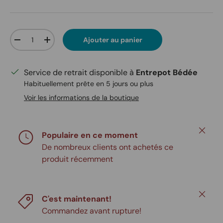
Qté
Ajouter au panier
Diminuer la quantité
Augmenter la quantité
Service de retrait disponible à
Entrepot Bédée
Habituellement prête en 5 jours ou plus
Voir les informations de la boutique
Fermer
Populaire en ce moment
De nombreux clients ont achetés ce
produit récemment
Fermer
C'est maintenant!
Commandez avant rupture!