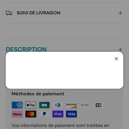
SUIVI DE LIVRAISON
DESCRIPTION
Ferme
PAIEMENT ET SÉCURITÉ
Méthodes de paiement
Vos informations de paiement sont traitées en